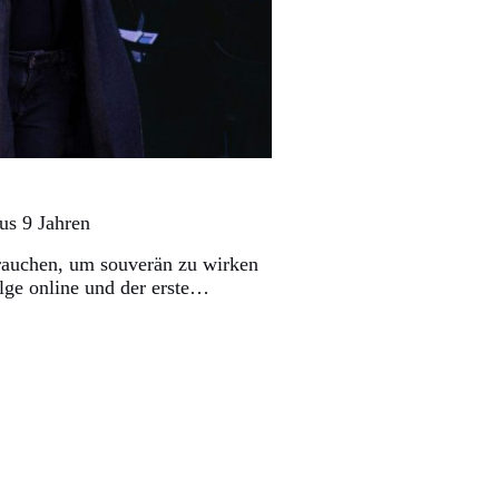
us 9 Jahren
rauchen, um souverän zu wirken
lge online und der erste…