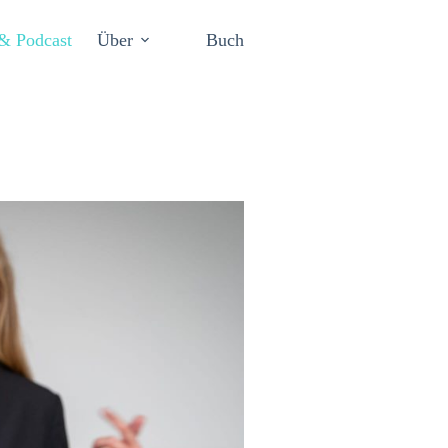
& Podcast
Über
Buch