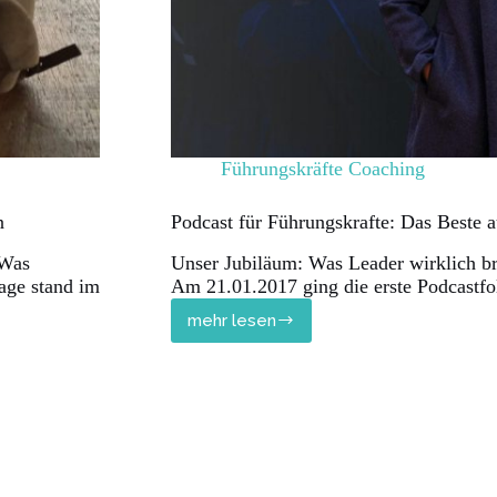
Führungskräfte Coaching
n
Podcast für Führungskrafte: Das Beste a
 Was
Unser Jubiläum: Was Leader wirklich b
rage stand im
Am 21.01.2017 ging die erste Podcastfo
mehr lesen