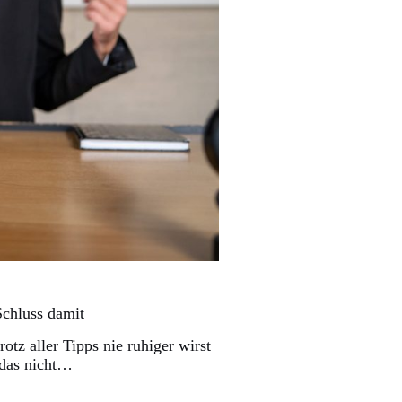
Schluss damit
tz aller Tipps nie ruhiger wirst
 das nicht…