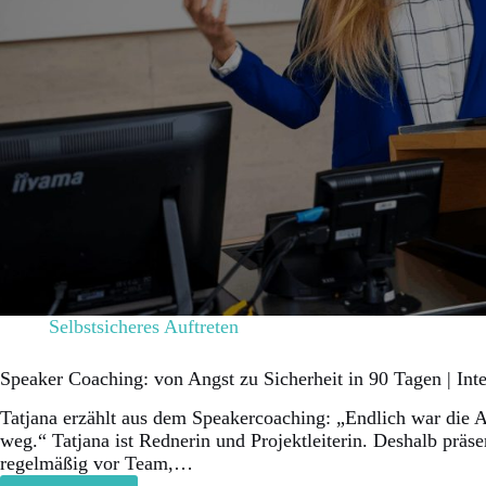
Selbstsicheres Auftreten
Speaker Coaching: von Angst zu Sicherheit in 90 Tagen | Int
Tatjana erzählt aus dem Speakercoaching: „Endlich war die 
weg.“ Tatjana ist Rednerin und Projektleiterin. Deshalb präsen
regelmäßig vor Team,…