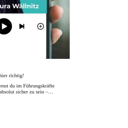
ier richtig!
ernst du im Führungskräfte
absolut sicher zu sein –…