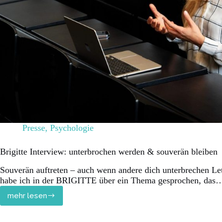
Presse
,
Psychologie
Brigitte Interview: unterbrochen werden & souverän bleiben
Souverän auftreten – auch wenn andere dich unterbrechen L
habe ich in der BRIGITTE über ein Thema gesprochen, das
mehr lesen