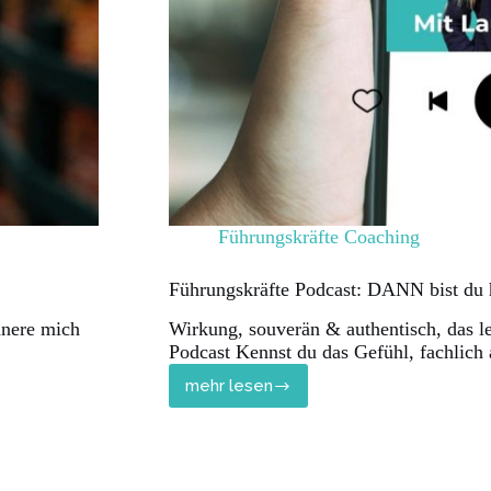
Führungskräfte Coaching
Führungskräfte Podcast: DANN bist du h
nnere mich
Wirkung, souverän & authentisch, das l
Podcast Kennst du das Gefühl, fachlich 
mehr lesen