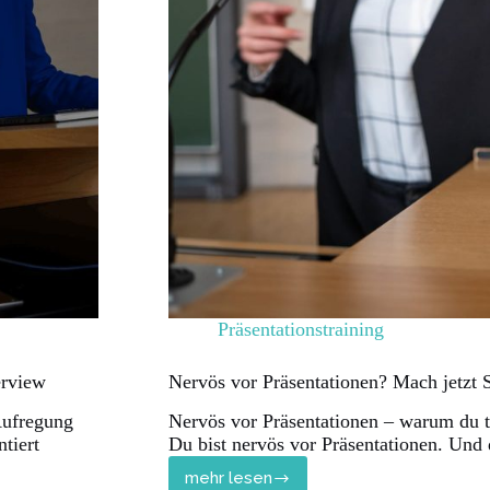
Präsentationstraining
erview
Nervös vor Präsentationen? Mach jetzt 
Aufregung
Nervös vor Präsentationen – warum du tro
tiert
Du bist nervös vor Präsentationen. Und
mehr lesen