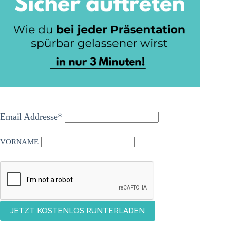
Email Addresse*
VORNAME