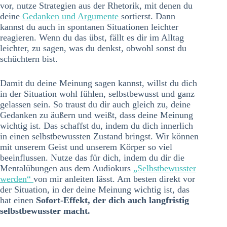
vor, nutze Strategien aus der Rhetorik, mit denen du
deine
Gedanken und Argumente
sortierst. Dann
kannst du auch in spontanen Situationen leichter
reagieren. Wenn du das übst, fällt es dir im Alltag
leichter, zu sagen, was du denkst, obwohl sonst du
schüchtern bist.
Damit du deine Meinung sagen kannst, willst du dich
in der Situation wohl fühlen, selbstbewusst und ganz
gelassen sein. So traust du dir auch gleich zu, deine
Gedanken zu äußern und weißt, dass deine Meinung
wichtig ist. Das schaffst du, indem du dich innerlich
in einen selbstbewussten Zustand bringst. Wir können
mit unserem Geist und unserem Körper so viel
beeinflussen. Nutze das für dich, indem du dir die
Mentalübungen aus dem Audiokurs
„Selbstbewusster
werden“
von mir anleiten lässt. Am besten direkt vor
der Situation, in der deine Meinung wichtig ist, das
hat einen
Sofort-Effekt, der dich auch langfristig
selbstbewusster macht.