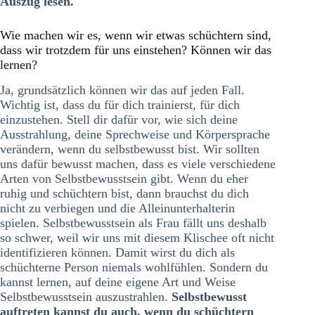
Auszug lesen.
Wie machen wir es, wenn wir etwas schüchtern sind,
dass wir trotzdem für uns einstehen? Können wir das
lernen?
Ja, grundsätzlich können wir das auf jeden Fall.
Wichtig ist, dass du für dich trainierst, für dich
einzustehen. Stell dir dafür vor, wie sich deine
Ausstrahlung, deine Sprechweise und Körpersprache
verändern, wenn du selbstbewusst bist. Wir sollten
uns dafür bewusst machen, dass es viele verschiedene
Arten von Selbstbewusstsein gibt. Wenn du eher
ruhig und schüchtern bist, dann brauchst du dich
nicht zu verbiegen und die Alleinunterhalterin
spielen. Selbstbewusstsein als Frau fällt uns deshalb
so schwer, weil wir uns mit diesem Klischee oft nicht
identifizieren können. Damit wirst du dich als
schüchterne Person niemals wohlfühlen. Sondern du
kannst lernen, auf deine eigene Art und Weise
Selbstbewusstsein auszustrahlen.
Selbstbewusst
auftreten kannst du auch, wenn du schüchtern