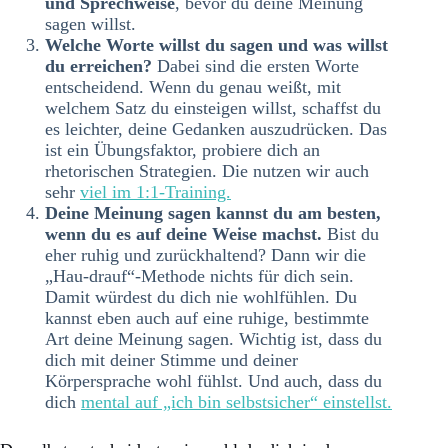
und Sprechweise
, bevor du deine Meinung
sagen willst.
Welche Worte willst du sagen und was willst
du erreichen?
Dabei sind die ersten Worte
entscheidend. Wenn du genau weißt, mit
welchem Satz du einsteigen willst, schaffst du
es leichter, deine Gedanken auszudrücken. Das
ist ein Übungsfaktor, probiere dich an
rhetorischen Strategien. Die nutzen wir auch
sehr
viel im 1:1-Training.
Deine Meinung sagen kannst du am besten,
wenn du es auf deine Weise machst.
Bist du
eher ruhig und zurückhaltend? Dann wir die
„Hau-drauf“-Methode nichts für dich sein.
Damit würdest du dich nie wohlfühlen. Du
kannst eben auch auf eine ruhige, bestimmte
Art deine Meinung sagen. Wichtig ist, dass du
dich mit deiner Stimme und deiner
Körpersprache wohl fühlst. Und auch, dass du
dich
mental auf „ich bin selbstsicher“ einstellst.