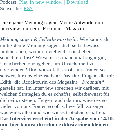
Podcast:
Play in new window
|
Download
Subscribe:
RSS
Die eigene Meinung sagen: Meine Antworten im
Interview mit dem „Freundin“-Magazin
Meinung sagen & Selbstbewusstsein
: Wie kannst du
mutig deine Meinung sagen, dich selbstbewusst
fühlen, auch, wenn du vielleicht sonst eher
schüchtern bist? Wieso ist es manchmal sogar gut,
Unsicherheit zuzugeben, um Unsicherheit zu
überwinden? Und wieso fällt es oft uns Frauen so
schwer, für uns einzustehen? Das sind Fragen, die mir
Edith, die Redakteurin des Magazins
„Freundin“
gestellt hat. Im Interview sprechen wir darüber, mit
welchen Strategien du es schaffst, selbstbewusst für
dich einzustehen. Es geht auch darum, wieso es so
vielen von uns Frauen so oft schwerfällt zu sagen,
was wir wollen und wie wir es trotzdem schaffen.
Das Interview erscheint in der Ausgabe vom 14.10.
und hier kannst du schon exklusiv einen kleinen