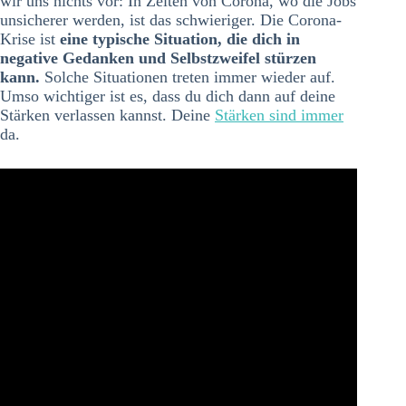
wir uns nichts vor: In Zeiten von Corona, wo die Jobs
unsicherer werden, ist das schwieriger. Die Corona-
Krise ist
eine typische Situation, die dich in
negative Gedanken und Selbstzweifel stürzen
kann.
Solche Situationen treten immer wieder auf.
Umso wichtiger ist es, dass du dich dann auf deine
Stärken verlassen kannst. Deine
Stärken sind immer
da.