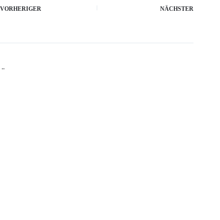
VORHERIGER
NÄCHSTER
Ähnliche Beiträge