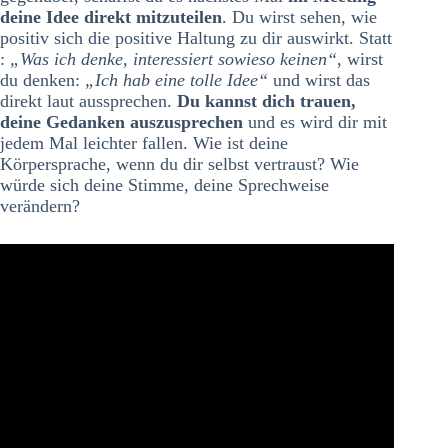
deine Idee direkt mitzuteilen
. Du wirst sehen, wie
positiv sich die positive Haltung zu dir auswirkt. Statt
:
„Was ich denke, interessiert sowieso keinen“
, wirst
du denken:
„Ich hab eine tolle Idee“
und wirst das
direkt laut aussprechen.
Du kannst dich trauen,
deine Gedanken auszusprechen
und es wird dir mit
jedem Mal leichter fallen. Wie ist deine
Körpersprache, wenn du dir selbst vertraust? Wie
würde sich deine Stimme, deine Sprechweise
verändern?