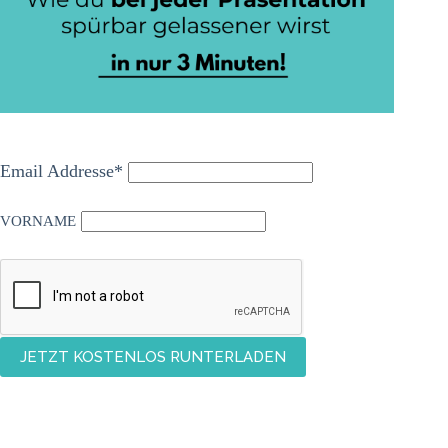
Email Addresse*
VORNAME