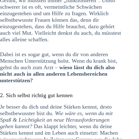
Gefühl, wir müssten immer „funktionieren“. Umso
schwerer ist es oft, vermeintliche Schwächen
einzugestehen und um Hilfe zu fragen. Wirklich
selbstbewusste Frauen können das, denn dir
einzugestehen, dass du Hilfe brauchst, dazu gehört
auch viel Mut. Vielleicht denkst du auch, du müsstest
alles alleine schaffen.
Dabei ist es sogar gut, wenn du dir von anderen
Menschen Unterstützung holst. Wenn du krank bist,
gehst du auch zum Arzt –
wieso lässt du dich also
nicht auch in allen anderen Lebensbereichen
unterstützen?
2. Sich selbst richtig gut kennen
Je besser du dich und deine Stärken kennst, desto
selbstbewusster bist du.
Wie wäre es, wenn du mit
Spaß & Leichtigkeit an neue Herausforderungen
gehen kannst?
Das klappt leichter, wenn du deine
Stärken kennst und im Leben auch einsetzt: Machen