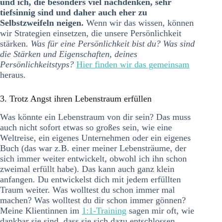
und ich, die besonders viel nachdenken, sehr
tiefsinnig sind und daher auch eher zu
Selbstzweifeln neigen.
Wenn wir das wissen, können
wir Strategien einsetzen, die unsere Persönlichkeit
stärken.
Was für eine Persönlichkeit bist du? Was sind
die Stärken und Eigenschaften, deines
Persönlichkeitstyps?
Hier finden wir das gemeinsam
heraus.
3. Trotz Angst ihren Lebenstraum erfüllen
Was könnte ein Lebenstraum von dir sein? Das muss
auch nicht sofort etwas so großes sein, wie eine
Weltreise, ein eigenes Unternehmen oder ein eigenes
Buch (das war z.B. einer meiner Lebensträume, der
sich immer weiter entwickelt, obwohl ich ihn schon
zweimal erfüllt habe). Das kann auch ganz klein
anfangen. Du entwickelst dich mit jedem erfüllten
Traum weiter. Was wolltest du schon immer mal
machen? Was wolltest du dir schon immer gönnen?
Meine Klientinnen im
1:1-Training
sagen mir oft, wie
dankbar sie sind, dass sie sich dazu entschlossen