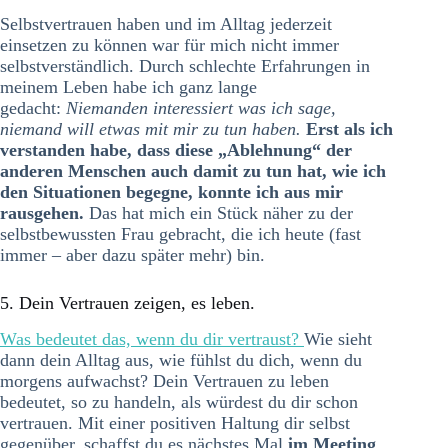
Selbstvertrauen haben und im Alltag jederzeit
einsetzen zu können war für mich nicht immer
selbstverständlich. Durch schlechte Erfahrungen in
meinem Leben habe ich ganz lange
gedacht:
Niemanden interessiert was ich sage,
niemand will etwas mit mir zu tun haben.
Erst als ich
verstanden habe, dass diese „Ablehnung“ der
anderen Menschen auch damit zu tun hat, wie ich
den Situationen begegne, konnte ich aus mir
rausgehen.
Das hat mich ein Stück näher zu der
selbstbewussten Frau gebracht, die ich heute (fast
immer – aber dazu später mehr) bin.
5. Dein Vertrauen zeigen, es leben.
Was bedeutet das, wenn du dir vertraust?
Wie sieht
dann dein Alltag aus, wie fühlst du dich, wenn du
morgens aufwachst? Dein Vertrauen zu leben
bedeutet, so zu handeln, als würdest du dir schon
vertrauen. Mit einer positiven Haltung dir selbst
gegenüber, schaffst du es nächstes Mal
im Meeting