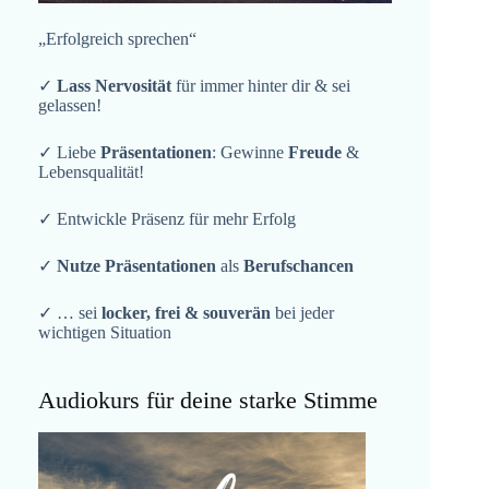
„Erfolgreich sprechen“
✓
Lass Nervosität
für immer hinter dir & sei
gelassen!
✓ Liebe
Präsentationen
: Gewinne
Freude
&
Lebensqualität!
✓ Entwickle Präsenz für mehr Erfolg
✓
Nutze Präsentationen
als
Berufschancen
✓ … sei
locker, frei & souverän
bei jeder
wichtigen Situation
Audiokurs für deine starke Stimme