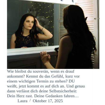
Wie bleibst du souverän, wenn es drauf
ankommt? Kennst du das Gefühl, kurz vor
einem wichtigen Termin zu stehen? DU
weißt, jetzt kommt es auf dich an. Und genau
dann verlässt dich deine Selbstsicherheit:
Dein Herz rast. Deine Gedanken fahren…
Laura
Oktober 17, 2025