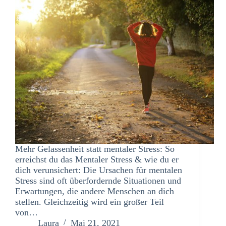
Mehr Gelassenheit statt mentaler Stress: So
erreichst du das Mentaler Stress & wie du er
dich verunsichert: Die Ursachen für mentalen
Stress sind oft überfordernde Situationen und
Erwartungen, die andere Menschen an dich
stellen. Gleichzeitig wird ein großer Teil
von…
Laura
Mai 21, 2021