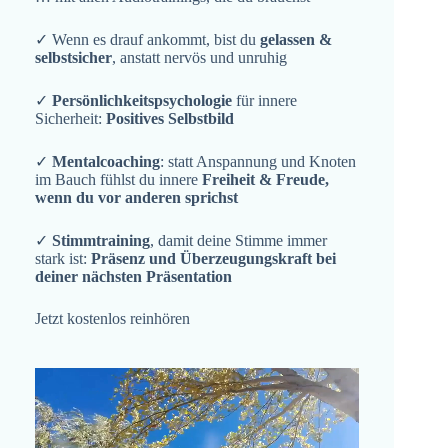
✓ Wenn es drauf ankommt, bist du
gelassen &
selbstsicher
, anstatt nervös und unruhig
✓
Persönlichkeitspsychologie
für innere
Sicherheit:
Positives Selbstbild
✓
Mentalcoaching
: statt Anspannung und Knoten
im Bauch fühlst du innere
Freiheit & Freude,
wenn du vor anderen sprichst
✓
Stimmtraining
, damit deine Stimme immer
stark ist:
Präsenz und Überzeugungskraft bei
deiner nächsten Präsentation
Jetzt kostenlos reinhören