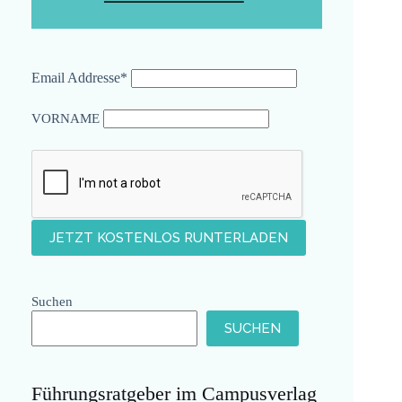
Email Addresse*
VORNAME
Suchen
SUCHEN
Führungsratgeber im Campusverlag