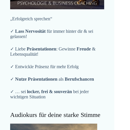
„Erfolgreich sprechen“
✓
Lass Nervosität
für immer hinter dir & sei
gelassen!
✓ Liebe
Präsentationen
: Gewinne
Freude
&
Lebensqualität!
✓ Entwickle Präsenz für mehr Erfolg
✓
Nutze Präsentationen
als
Berufschancen
✓ … sei
locker, frei & souverän
bei jeder
wichtigen Situation
Audiokurs für deine starke Stimme