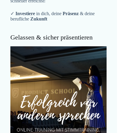
schneller erreichst!
✓
Investiere
in dich, deine
Präsenz
& deine
berufliche
Zukunft
Gelassen & sicher präsentieren