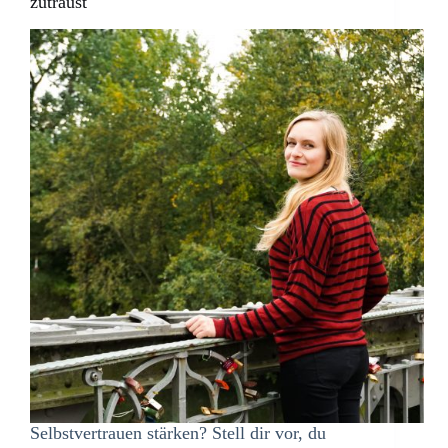
zutraust
Selbstvertrauen stärken? Stell dir vor, du