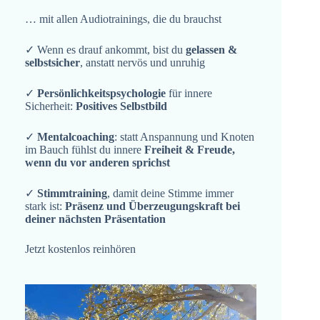
… mit allen Audiotrainings, die du brauchst
✓ Wenn es drauf ankommt, bist du
gelassen &
selbstsicher
, anstatt nervös und unruhig
✓
Persönlichkeitspsychologie
für innere
Sicherheit:
Positives Selbstbild
✓
Mentalcoaching
: statt Anspannung und Knoten
im Bauch fühlst du innere
Freiheit & Freude,
wenn du vor anderen sprichst
✓
Stimmtraining
, damit deine Stimme immer
stark ist:
Präsenz und Überzeugungskraft bei
deiner nächsten Präsentation
Jetzt kostenlos reinhören